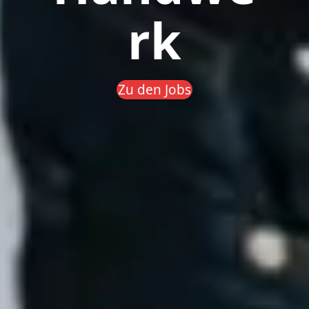
rk
Zu den Jobs