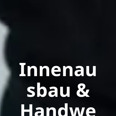
Innenau
sbau &
Handwe