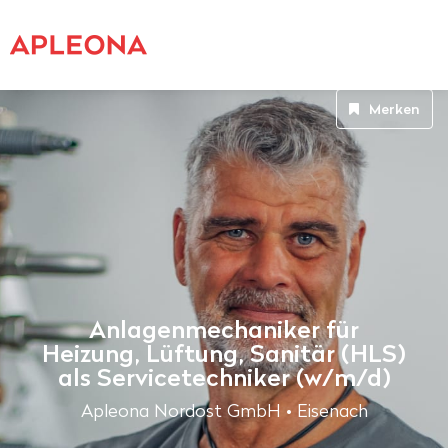
Merken
Anlagenmechaniker für
Heizung, Lüftung, Sanitär (HLS)
als Servicetechniker (w/m/d)
Apleona Nordost GmbH • Eisenach