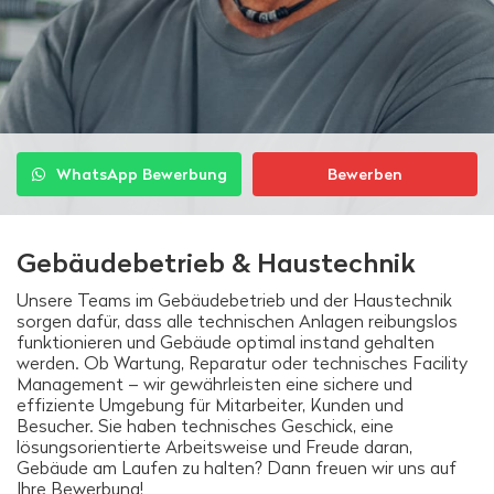
WhatsApp Bewerbung
Bewerben
Gebäudebetrieb & Haustechnik
Unsere Teams im Gebäudebetrieb und der Haustechnik
sorgen dafür, dass alle technischen Anlagen reibungslos
funktionieren und Gebäude optimal instand gehalten
werden. Ob Wartung, Reparatur oder technisches Facility
Management – wir gewährleisten eine sichere und
effiziente Umgebung für Mitarbeiter, Kunden und
Besucher. Sie haben technisches Geschick, eine
lösungsorientierte Arbeitsweise und Freude daran,
Gebäude am Laufen zu halten? Dann freuen wir uns auf
Ihre Bewerbung!