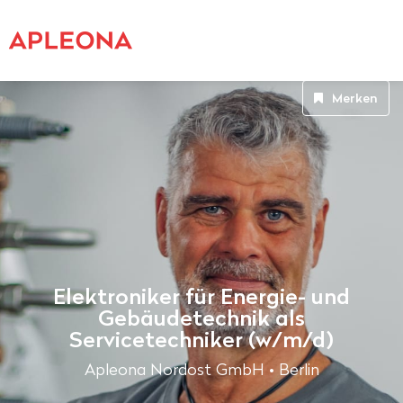
Merken
Elektroniker für Energie- und
Gebäudetechnik als
Servicetechniker (w/m/d)
Apleona Nordost GmbH • Berlin