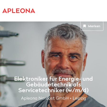
Merken
Elektroniker für Energie- und
Gebäudetechnik als
Servicetechniker (w/m/d)
Apleona Nordost GmbH • Leipzig