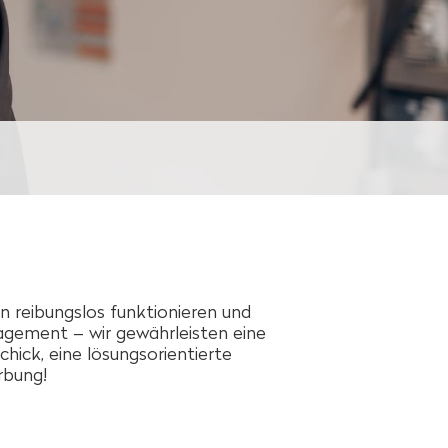
n reibungslos funktionieren und
agement – wir gewährleisten eine
hick, eine lösungsorientierte
rbung!