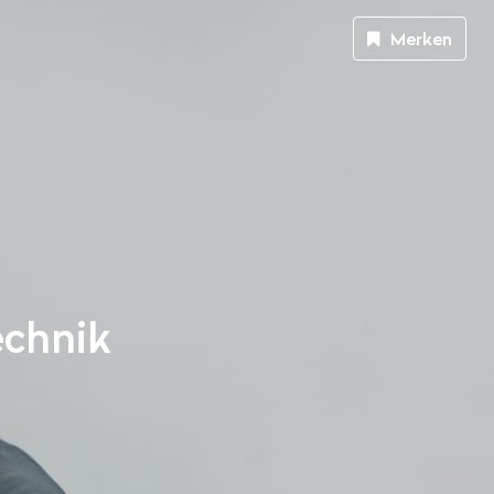
Merken
echnik