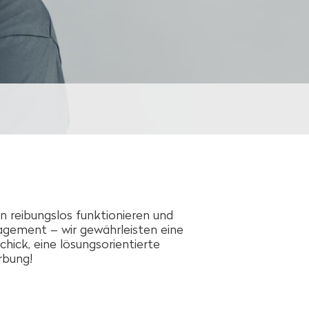
n reibungslos funktionieren und
agement – wir gewährleisten eine
hick, eine lösungsorientierte
rbung!