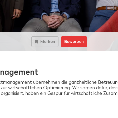
Merken
Bewerben
anagement
ktmanagement übernehmen die ganzheitliche Betreuung
 zur wirtschaftlichen Optimierung. Wir sorgen dafür, da
ind organisiert, haben ein Gespür für wirtschaftliche Z