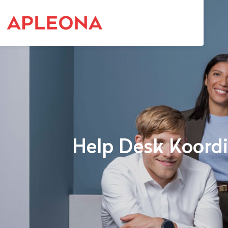
Help Desk Koordi