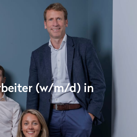
beiter (w/m/d) in