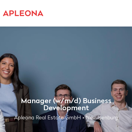
Manager (w/m/d) Business
Development
Apleona Real Estate GmbH • Neu-Isenburg