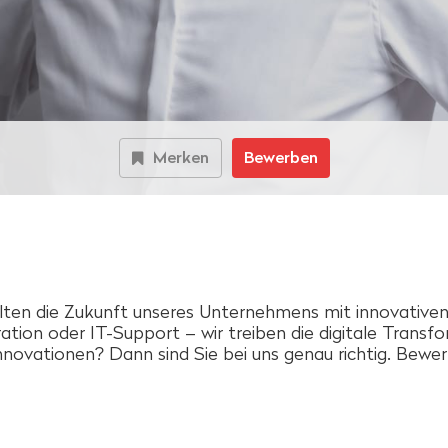
Merken
Bewerben
talten die Zukunft unseres Unternehmens mit innovativ
on oder IT-Support – wir treiben die digitale Transfor
nnovationen? Dann sind Sie bei uns genau richtig. Bewer