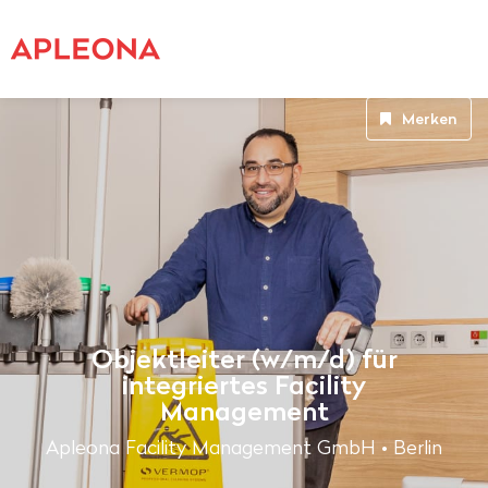
Merken
Objektleiter (w/m/d) für
integriertes Facility
Management
Apleona Facility Management GmbH • Berlin