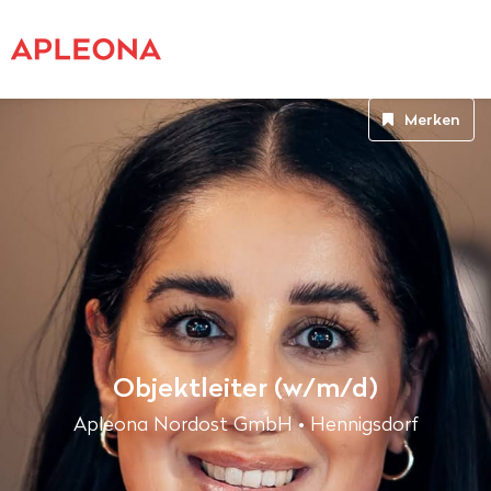
Merken
Objektleiter (w/m/d)
Apleona Nordost GmbH • Hennigsdorf