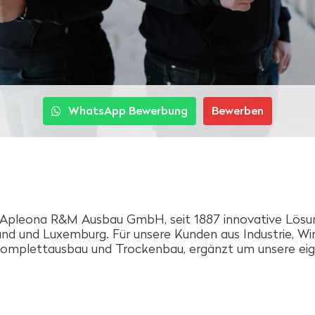
WhatsApp Bewerbung
Bewerben
die Apleona R&M Ausbau GmbH, seit 1887 innovative Lös
 und Luxemburg. Für unsere Kunden aus Industrie, Wir
im Komplettausbau und Trockenbau, ergänzt um unsere e