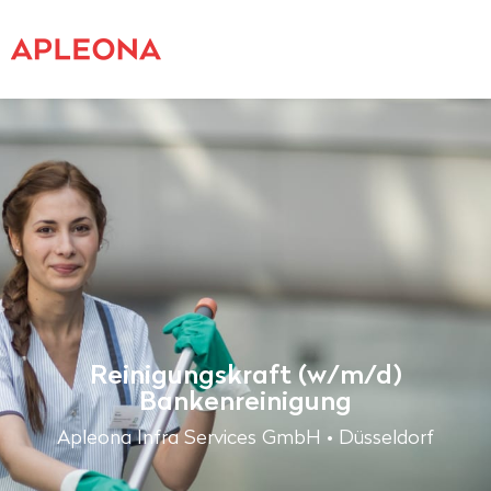
Reinigungskraft (w/m/d)
Bankenreinigung
Apleona Infra Services GmbH • Düsseldorf