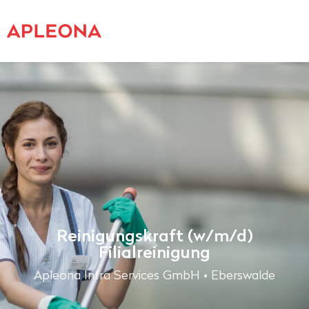
Reinigungskraft (w/m/d)
Filialreinigung
Apleona Infra Services GmbH • Eberswalde