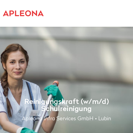
Reinigungskraft (w/m/d)
Schulreinigung
Apleona Infra Services GmbH • Lubin