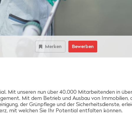
Merken
Bewerben
ial. Mit unseren nun über 40.000 Mitarbeitenden in übe
gement. Mit dem Betrieb und Ausbau von Immobilien, 
 Reinigung, der Grünpflege und der Sicherheitsdienste, erl
z, mit welchen Sie Ihr Potential entfalten können.