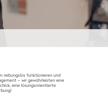
n reibungslos funktionieren und
agement – wir gewährleisten eine
hick, eine lösungsorientierte
rbung!