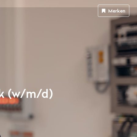
Merken
ik (w/m/d)