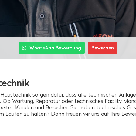
WhatsApp Bewerbung
Bewerben
technik
ustechnik sorgen dafür, dass alle technischen Anlage
 Ob Wartung, Reparatur oder technisches Facility Man
beiter, Kunden und Besucher. Sie haben technisches Gesc
m Laufen zu halten? Dann freuen wir uns auf Ihre Bewe