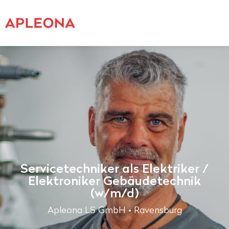
Servicetechniker als Elektriker /
Elektroniker Gebäudetechnik
(w/m/d)
Apleona LS GmbH • Ravensburg