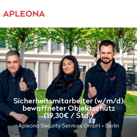
Sicherheitsmitarbeiter (w/m/d)
bewaffneter Objektschutz
(19,30€ / Std.)
Apleona Security Services GmbH • Berlin