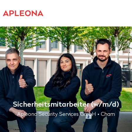
Sicherheitsmitarbeiter (w/m/d)
Apleona Security Services GmbH • Cham