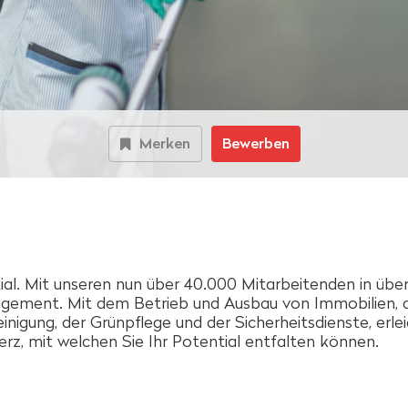
Merken
Bewerben
ial. Mit unseren nun über 40.000 Mitarbeitenden in übe
gement. Mit dem Betrieb und Ausbau von Immobilien, 
 Reinigung, der Grünpflege und der Sicherheitsdienste, erl
z, mit welchen Sie Ihr Potential entfalten können.