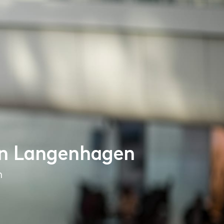
en Langenhagen
n