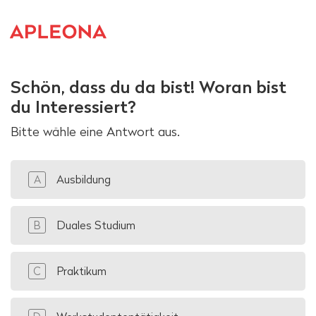
Schön, dass du da bist! Woran bist
du Interessiert?
Bitte wähle eine Antwort aus.
Ausbildung
A
Duales Studium
B
Praktikum
C