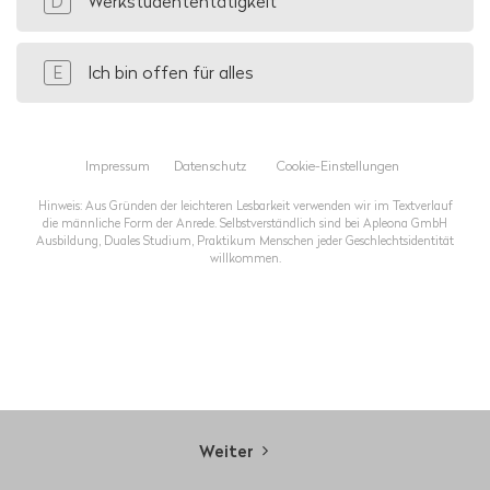
Werkstudententätigkeit
D
Ich bin offen für alles
E
Impressum
Datenschutz
Cookie-Einstellungen
Hinweis: Aus Gründen der leichteren Lesbarkeit verwenden wir im Textverlauf
die männliche Form der Anrede. Selbstverständlich sind bei Apleona GmbH
Ausbildung, Duales Studium, Praktikum Menschen jeder Geschlechtsidentität
willkommen.
Weiter