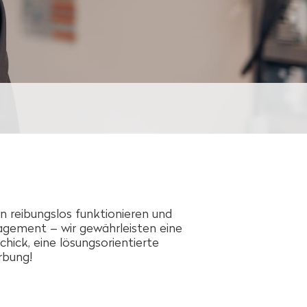
n reibungslos funktionieren und
agement – wir gewährleisten eine
hick, eine lösungsorientierte
rbung!