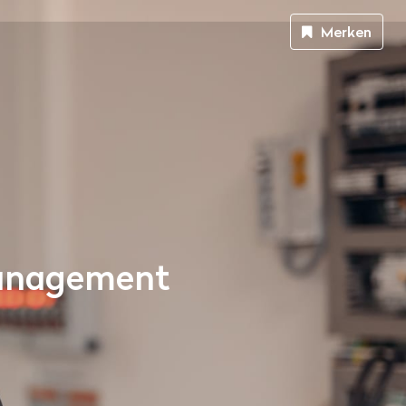
Merken
Management