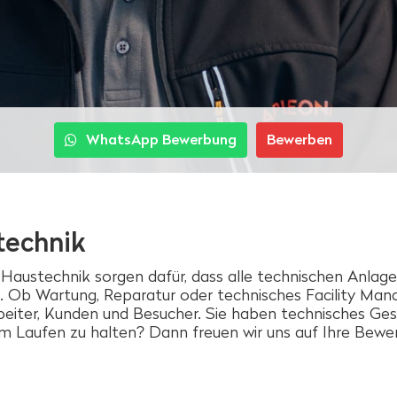
WhatsApp Bewerbung
Bewerben
technik
ustechnik sorgen dafür, dass alle technischen Anlage
 Ob Wartung, Reparatur oder technisches Facility Man
beiter, Kunden und Besucher. Sie haben technisches Gesc
m Laufen zu halten? Dann freuen wir uns auf Ihre Bewe